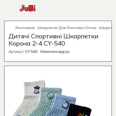
Хлопчикам
Шкарпетки Для Хлопчика Оптом
Шкарпетк
Дитячі Спортивні Шкарпетки
Корона 2-4 CY-540
Артикул:
CY-540
Написати відгук