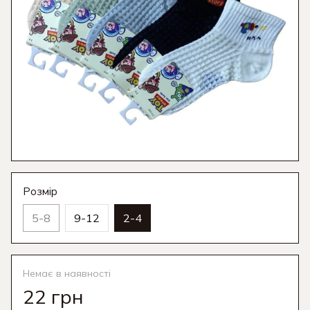
Розмір
5-8
9-12
2-4
Немає в наявності
22 грн