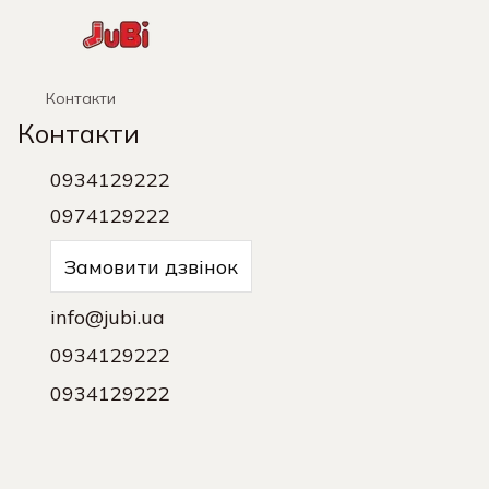
Контакти
Контакти
0934129222
0974129222
Замовити дзвінок
info@jubi.ua
0934129222
0934129222