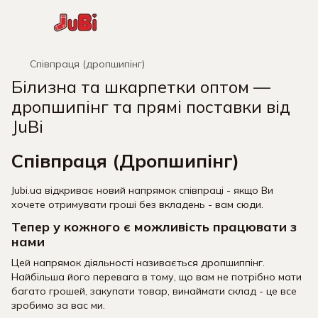
Співпраця (дропшипінг)
Білизна та шкарпетки оптом —
дропшипінг та прямі поставки від
JuBi
Співпраця (Дропшипінг)
Jubi.ua відкриває новий напрямок співпраці - якщо Ви
хочете отримувати гроші без вкладень - вам сюди.
Тепер у кожного є можливість працювати з
нами
Цей напрямок діяльності називається дропшиппінг.
Найбільша його перевага в тому, що вам не потрібно мати
багато грошей, закупати товар, винаймати склад - це все
зробимо за вас ми.