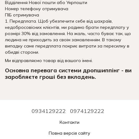
Відділення Нової пошти або Укрпошти
Номер телефону отримувача
ПІБ отримувача
1. Передплата. Щоб убезпечити себе від шахраїв,
недобросовісних клієнтів, ми радимо брати передплату у
розмірі 30% від замовлення. На жаль, часто буває так, що
людина не приходить за своім замовленням. В такому
випадку саме передплата покриє витрати за пересилку в
обидві сторони.
Ми відправляємо товар від вашого імені.
Основна перевага системи дропшиппінг - ви
заробляєте гроші без вкладень.
0934129222
0974129222
Контакти
Повна версія сайту