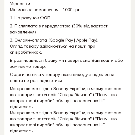
Укрпошти.
Мінімальне замовлення - 1000 грн.
1. На рахунок ФОП
2. Післяплата з передплатою (30% від вартості
замовлення)
3. Онлайн-оплата (Google Pay | Apple Pay).
Огляд товару здійснюється на пошті при
співробітниках.
В разі наявності браку ми повертаємо Вам кошти або
заміняємо товар.
Скарги на якість товару після виходу з відділення
пошти не розглядаються.
Ми працюємо згідно Закону України, в якому сказано,
що товари з категорій "Спідня білизна" і "Панчішно-
шкарпеткові вироби" обміну і поверненню НЕ
підлягаюсь.
Ми працюємо згідно Закону України, в якому сказано,
що товари з категорій "Спідня білизна" і "Панчішно-
шкарпеткові вироби" обміну і поверненню НЕ
підлягаюсь.