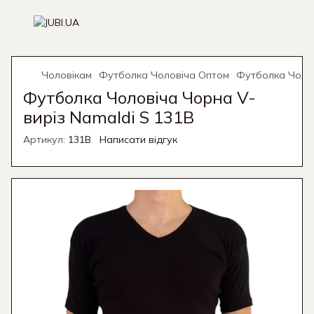
Чоловікам
Футболка Чоловіча Оптом
Футболка Чолов
Футболка Чоловіча Чорна V-
виріз Namaldi S 131B
Артикул:
131B
Написати відгук