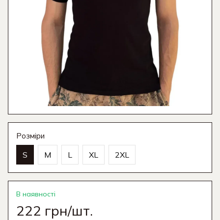
Розміри
S
M
L
XL
2XL
В наявності
222 грн/шт.