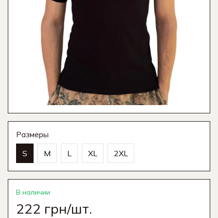
Размеры
S
M
L
XL
2XL
В наличии
222 грн/шт.