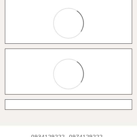
0934129222
0974129222