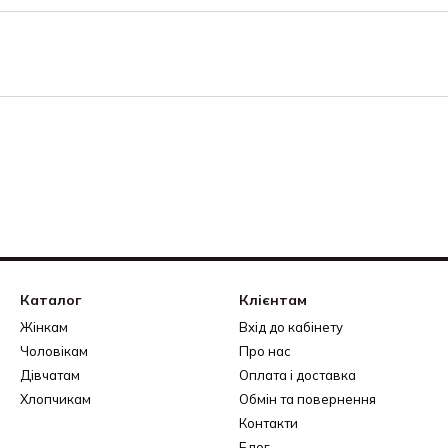
Каталог
Клієнтам
Жінкам
Вхід до кабінету
Чоловікам
Про нас
Дівчатам
Оплата і доставка
Хлопчикам
Обмін та повернення
Контакти
Блог