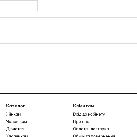
Каталог
Клієнтам
Жінкам
Вхід до кабінету
Чоловікам
Про нас
Дівчатам
Оплата і доставка
Хлопчикам
Обмін та повернення