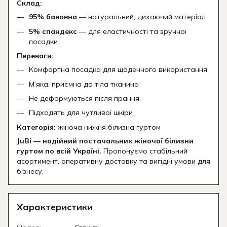
Склад:
95% бавовна
— натуральний, дихаючий матеріал
5% спандекс
— для еластичності та зручної
посадки
Переваги:
Комфортна посадка для щоденного використання
М’яка, приємна до тіла тканина
Не деформуються після прання
Підходять для чутливої шкіри
Категорія:
жіноча нижня білизна гуртом
JuBi — надійний постачальник жіночої білизни
гуртом по всій Україні.
Пропонуємо стабільний
асортимент, оперативну доставку та вигідні умови для
бізнесу.
Характеристики