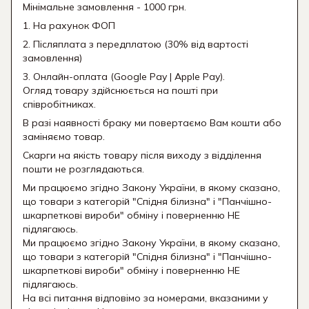
Мінімальне замовлення - 1000 грн.
1. На рахунок ФОП
2. Післяплата з передплатою (30% від вартості
замовлення)
3. Онлайн-оплата (Google Pay | Apple Pay).
Огляд товару здійснюється на пошті при
співробітниках.
В разі наявності браку ми повертаємо Вам кошти або
заміняємо товар.
Скарги на якість товару після виходу з відділення
пошти не розглядаються.
Ми працюємо згідно Закону України, в якому сказано,
що товари з категорій "Спідня білизна" і "Панчішно-
шкарпеткові вироби" обміну і поверненню НЕ
підлягаюсь.
Ми працюємо згідно Закону України, в якому сказано,
що товари з категорій "Спідня білизна" і "Панчішно-
шкарпеткові вироби" обміну і поверненню НЕ
підлягаюсь.
На всі питання відповімо за номерами, вказаними у