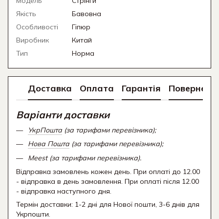
Модель
Стрінги
Якість
Бавовна
Особливості
Гіпюр
Виробник
Китай
Тип
Норма
Доставка
Оплата
Гарантія
Поверненн
Варіанти доставки
УкрПошта
(за тарифами перевізника);
Нова Пошта
(за тарифами перевізника);
Meest (за тарифами перевізника).
Відправка замовлень кожен день. При оплаті до 12.00
- відправка в день замовлення. При оплаті після 12.00
- відправка наступного дня.
Термін доставки: 1-2 дні для Нової пошти, 3-6 днів для
Укрпошти.