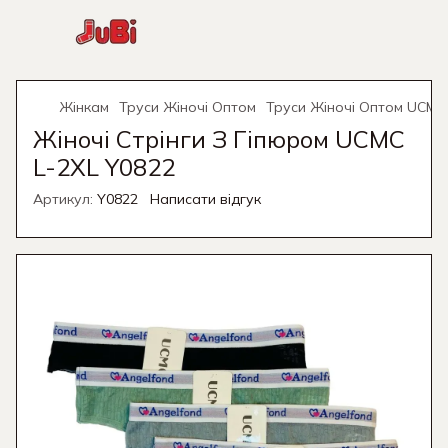
Жінкам
Труси Жіночі Оптом
Труси Жіночі Оптом UCMC
Жіночі Стрінги З Гіпюром UCMC
L-2XL Y0822
Артикул:
Y0822
Написати відгук