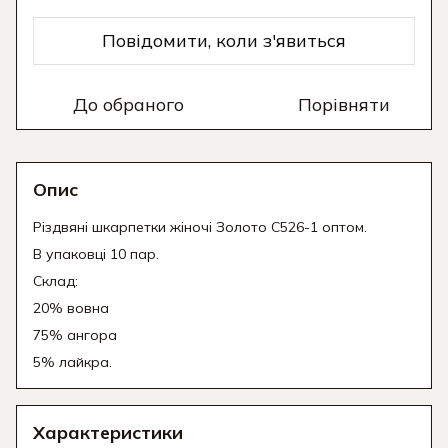
Повідомити, коли з'явиться
До обраного
Порівняти
Опис
Різдвяні шкарпетки жіночі Золото C526-1 оптом.
В упаковці 10 пар.
Склад:
20% вовна
75% ангора
5% лайкра.
Характеристики