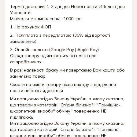
Термін доставки: 1-2 дні для Нової пошти, 3-6 днів для
Укрпошти.
Мінімальне замовлення - 1000 грн.
1. На рахунок ФОП
2. Післяплата з передплатою (30% від вартості
замовлення)
3. Онлайн-оплата (Google Pay | Apple Pay).
Огляд товару здійснюється на пошті при
співробітниках.
В разі наявності браку ми повертаємо Вам кошти або
заміняємо товар.
Скарги на якість товару після виходу з відділення
пошти не розглядаються.
Ми працюємо згідно Закону України, в якому сказано,
що товари з категорій "Спідня білизна" і "Панчішно-
шкарпеткові вироби" обміну і поверненню НЕ
підлягаюсь.
Ми працюємо згідно Закону України, в якому сказано,
що товари з категорій "Спідня білизна" і "Панчішно-
шкарпеткові вироби" обміну і поверненню НЕ