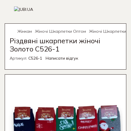
Жінкам
Жіночі Шкарпетки Оптом
Жіночі Шкарпетки О
Різдвяні шкарпетки жіночі
Золото C526-1
Артикул:
C526-1
Написати відгук