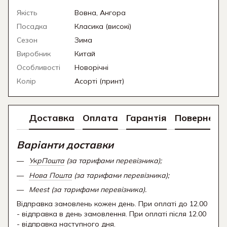
Якість
Вовна, Ангора
Посадка
Класика (високі)
Сезон
Зима
Виробник
Китай
Особливості
Новорічні
Колір
Асорті (принт)
Доставка
Оплата
Гарантія
Поверненн
Варіанти доставки
УкрПошта
(за тарифами перевізника);
Нова Пошта
(за тарифами перевізника);
Meest (за тарифами перевізника).
Відправка замовлень кожен день. При оплаті до 12.00
- відправка в день замовлення. При оплаті після 12.00
- відправка наступного дня.