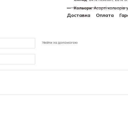
Кольори
: Асорті кольорів у
Доставка
Оплата
Гар
Увійти за допомогою