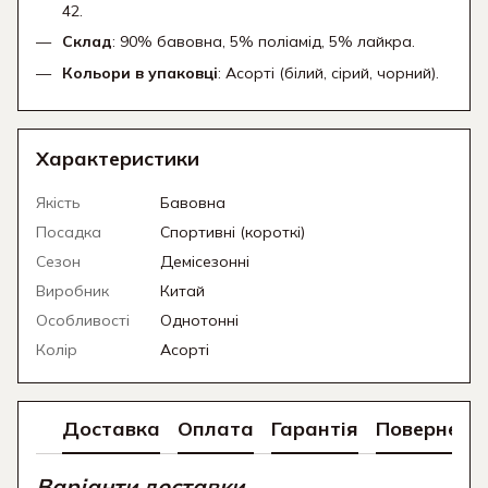
42.
Склад
: 90% бавовна, 5% поліамід, 5% лайкра.
Кольори в упаковці
: Асорті (білий, сірий, чорний).
Характеристики
Якість
Бавовна
Посадка
Спортивні (короткі)
Сезон
Демісезонні
Виробник
Китай
Особливості
Однотонні
Колір
Асорті
Доставка
Оплата
Гарантія
Поверненн
Варіанти доставки