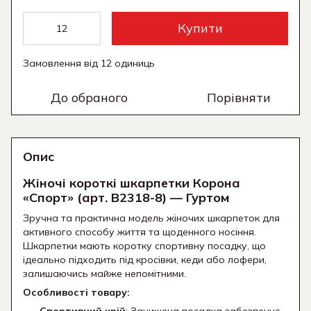
Купити
Замовлення від 12 одиниць
До обраного
Порівняти
Опис
Жіночі короткі шкарпетки Корона
«Спорт» (арт. B2318-8) — Гуртом
Зручна та практична модель жіночих шкарпеток для
активного способу життя та щоденного носіння.
Шкарпетки мають коротку спортивну посадку, що
ідеально підходить під кросівки, кеди або лофери,
залишаючись майже непомітними.
Особливості товару:
Спортивний крій
: Занижена посадка забезпечує