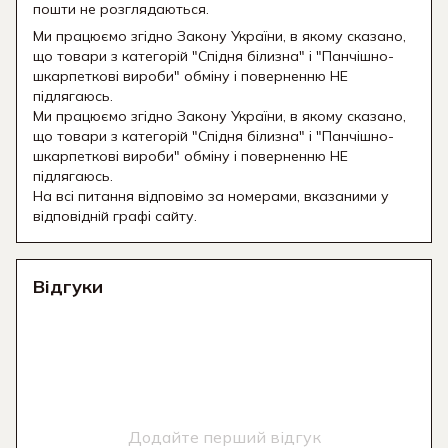
пошти не розглядаються.
Ми працюємо згідно Закону України, в якому сказано,
що товари з категорій "Спідня білизна" і "Панчішно-
шкарпеткові вироби" обміну і поверненню НЕ
підлягаюсь.
Ми працюємо згідно Закону України, в якому сказано,
що товари з категорій "Спідня білизна" і "Панчішно-
шкарпеткові вироби" обміну і поверненню НЕ
підлягаюсь.
На всі питання відповімо за номерами, вказаними у
відповідній графі сайту.
Відгуки
Додайте перший відгук