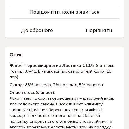
Повідомити, коли з'явиться
До обраного
Порівняти
Опис
Жіночі термошкарпетки Ластівка C1072-9 оптом.
Розмір: 37–41. В упаковці тільки молочний колір (10
пар).
Склад:
88% кашемір, 7% поліамід, 5% еластан
Опис та особливості:
Жіночі теплі шкарпетки з кашеміру – ідеальний вибір
для холодного сезону. Високий вміст кашеміру
гарантує відмінне збереження тепла, м’якість і
комфорт під час щоденного носіння. Завдяки
поліаміду шкарпетки стають більш зносостійкими, а
еластан забезпечує еластичність і зручну посадку.