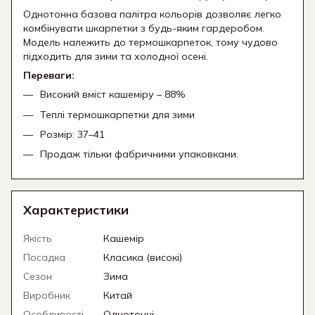
Однотонна базова палітра кольорів дозволяє легко
комбінувати шкарпетки з будь-яким гардеробом.
Модель належить до термошкарпеток, тому чудово
підходить для зими та холодної осені.
Переваги:
Високий вміст кашеміру – 88%
Теплі термошкарпетки для зими
Розмір: 37–41
Продаж тільки фабричними упаковками.
Характеристики
Якість
Кашемір
Посадка
Класика (високі)
Сезон
Зима
Виробник
Китай
Особливості
Однотонні