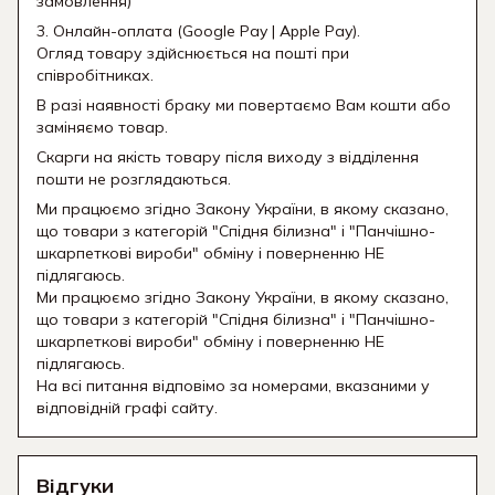
замовлення)
3. Онлайн-оплата (Google Pay | Apple Pay).
Огляд товару здійснюється на пошті при
співробітниках.
В разі наявності браку ми повертаємо Вам кошти або
заміняємо товар.
Скарги на якість товару після виходу з відділення
пошти не розглядаються.
Ми працюємо згідно Закону України, в якому сказано,
що товари з категорій "Спідня білизна" і "Панчішно-
шкарпеткові вироби" обміну і поверненню НЕ
підлягаюсь.
Ми працюємо згідно Закону України, в якому сказано,
що товари з категорій "Спідня білизна" і "Панчішно-
шкарпеткові вироби" обміну і поверненню НЕ
підлягаюсь.
На всі питання відповімо за номерами, вказаними у
відповідній графі сайту.
Відгуки