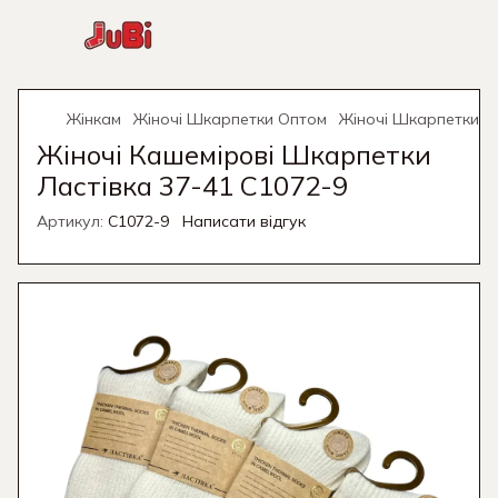
Жінкам
Жіночі Шкарпетки Оптом
Жіночі Шкарпетки О
Жіночі Кашемірові Шкарпетки
Ластівка 37-41 C1072-9
Артикул:
C1072-9
Написати відгук