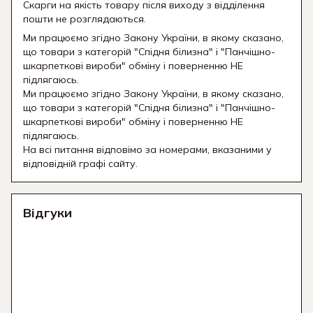
Скарги на якість товару після виходу з відділення
пошти не розглядаються.
Ми працюємо згідно Закону України, в якому сказано,
що товари з категорій "Спідня білизна" і "Панчішно-
шкарпеткові вироби" обміну і поверненню НЕ
підлягаюсь.
Ми працюємо згідно Закону України, в якому сказано,
що товари з категорій "Спідня білизна" і "Панчішно-
шкарпеткові вироби" обміну і поверненню НЕ
підлягаюсь.
На всі питання відповімо за номерами, вказаними у
відповідній графі сайту.
Відгуки