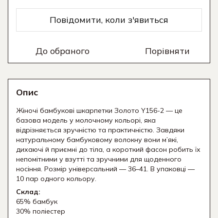
Повідомити, коли з'явиться
До обраного
Порівняти
Опис
Жіночі бамбукові шкарпетки Золото Y156-2 — це
базова модель у молочному кольорі, яка
відрізняється зручністю та практичністю. Завдяки
натуральному бамбуковому волокну вони м’які,
дихаючі й приємні до тіла, а короткий фасон робить їх
непомітними у взутті та зручними для щоденного
носіння. Розмір універсальний — 36–41. В упаковці —
10 пар одного кольору.
Склад:
65% бамбук
30% поліестер