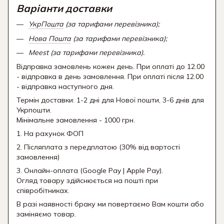
Варіанти доставки
УкрПошта
(за тарифами перевізника);
Нова Пошта
(за тарифами перевізника);
Meest (за тарифами перевізника).
Відправка замовлень кожен день. При оплаті до 12.00
- відправка в день замовлення. При оплаті після 12.00
- відправка наступного дня.
Термін доставки: 1-2 дні для Нової пошти, 3-6 днів для
Укрпошти.
Мінімальне замовлення - 1000 грн.
1. На рахунок ФОП
2. Післяплата з передплатою (30% від вартості
замовлення)
3. Онлайн-оплата (Google Pay | Apple Pay).
Огляд товару здійснюється на пошті при
співробітниках.
В разі наявності браку ми повертаємо Вам кошти або
заміняємо товар.