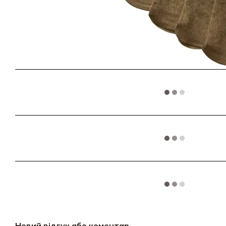
Новий відгук або коментар