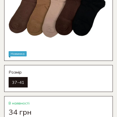
Новинка
Розмір
37-41
В наявності
34 грн