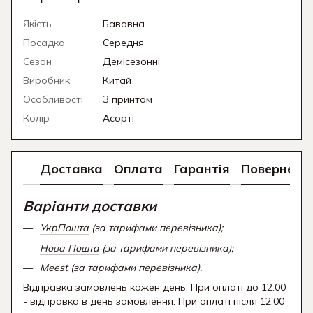
Якість
Бавовна
Посадка
Середня
Сезон
Демісезонні
Виробник
Китай
Особливості
З принтом
Колір
Асорті
Доставка
Оплата
Гарантія
Поверненн
Варіанти доставки
УкрПошта
(за тарифами перевізника);
Нова Пошта
(за тарифами перевізника);
Meest (за тарифами перевізника).
Відправка замовлень кожен день. При оплаті до 12.00
- відправка в день замовлення. При оплаті після 12.00