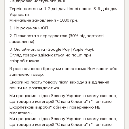
- відправка наступного дня.
Термін доставки: 1-2 дні для Нової пошти, 3-6 днів для
Укрпошти.
Мінімальне замовлення - 1000 грн.
1. На рахунок ФОП
2. Післяплата з передплатою (30% від вартості
замовлення)
3. Онлайн-оплата (Google Pay | Apple Pay).
Огляд товару здійснюється на пошті при
співробітниках.
В разі наявності браку ми повертаємо Вам кошти або
заміняємо товар.
Скарги на якість товару після виходу з відділення
пошти не розглядаються.
Ми працюємо згідно Закону України, в якому сказано,
що товари з категорій "Спідня білизна" і "Панчішно-
шкарпеткові вироби" обміну і поверненню НЕ
підлягаюсь.
Ми працюємо згідно Закону України, в якому сказано,
що товари з категорій "Спідня білизна" і "Панчішно-