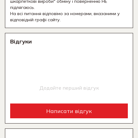
шкарпеткові вироби" обміну і поверненню НЕ
підлягаюсь.
На всі питання відповімо за номерами, вказаними у
відповідній графі сайту.
Відгуки
Додайте перший відгук
Написати відгук