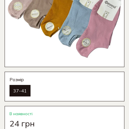
Розмір
37-41
В наявності
24 грн