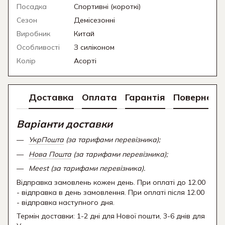
Посадка
Спортивні (короткі)
Сезон
Демісезонні
Виробник
Китай
Особливості
З силіконом
Колір
Асорті
Доставка
Оплата
Гарантія
Поверненн
Варіанти доставки
УкрПошта
(за тарифами перевізника);
Нова Пошта
(за тарифами перевізника);
Meest (за тарифами перевізника).
Відправка замовлень кожен день. При оплаті до 12.00
- відправка в день замовлення. При оплаті після 12.00
- відправка наступного дня.
Термін доставки: 1-2 дні для Нової пошти, 3-6 днів для