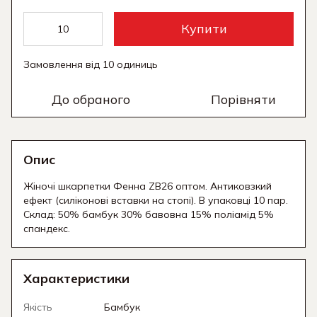
Купити
Замовлення від 10 одиниць
До обраного
Порівняти
Опис
Жіночі шкарпетки Фенна ZB26 оптом. Антиковзкий
ефект (силіконові вставки на стопі). В упаковці 10 пар.
Склад: 50% бамбук 30% бавовна 15% поліамід 5%
спандекс.
Характеристики
Якість
Бамбук