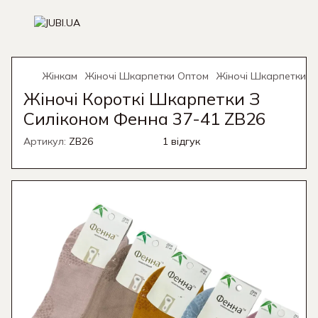
Жінкам
Жіночі Шкарпетки Оптом
Жіночі Шкарпетки 
Жіночі Короткі Шкарпетки З
Силіконом Фенна 37-41 ZB26
Артикул:
ZB26
1 відгук