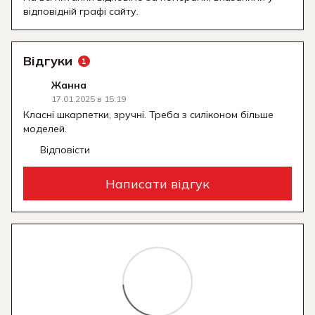
відповідній графі сайту.
Відгуки
1
Жанна
17.01.2025 в 15:19
Класні шкарпетки, зручні. Треба з силіконом більше
моделей.
Відповісти
Написати відгук