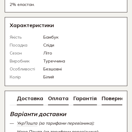
2% еластан.
Характеристики
Якість
Бамбук
Посадка
Сліди
Сезон
Літо
Виробник
Туреччина
Особливості
Безшовні
Колір
Білий
Доставка
Оплата
Гарантія
Поверненн
Варіанти доставки
УкрПошта
(за тарифами перевізника);
Нова Пошта
(за тарифами перевізника);