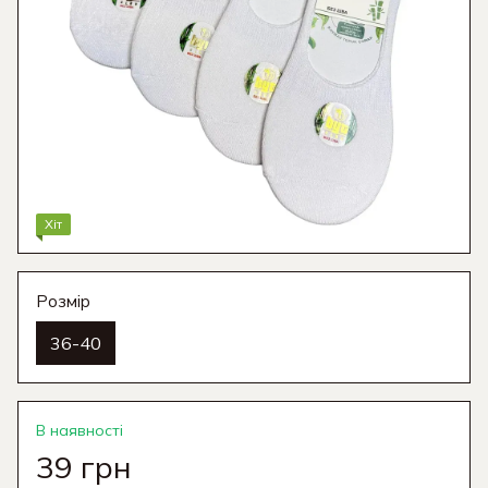
Хіт
Розмір
36-40
В наявності
39 грн