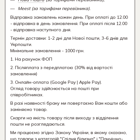
Meest (за тарифами перевізника).
Відправка замовлень кожен день. При оплаті до 12.00
- відправка в день замовлення. При оплаті після 12.00
- відправка наступного дня.
Термін доставки: 1-2 дні для Нової пошти, 3-6 днів для
Укрпошти.
Мінімальне замовлення - 1000 грн.
1. На рахунок ФОП
2. Післяплата з передплатою (30% від вартості
замовлення)
3. Онлайн-оплата (Google Pay | Apple Pay).
Огляд товару здійснюється на пошті при
співробітниках.
В разі наявності браку ми повертаємо Вам кошти або
заміняємо товар.
Скарги на якість товару після виходу з відділення
пошти не розглядаються.
Ми працюємо згідно Закону України, в якому сказано,
що товари з категорій "Спідня білизна" і "Панчішно-