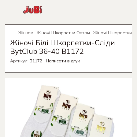
Жінкам
Жіночі Шкарпетки Оптом
Жіночі Шкарпетки О
Жіночі Білі Шкарпетки-Сліди
BytClub 36-40 B1172
Артикул:
B1172
Написати відгук