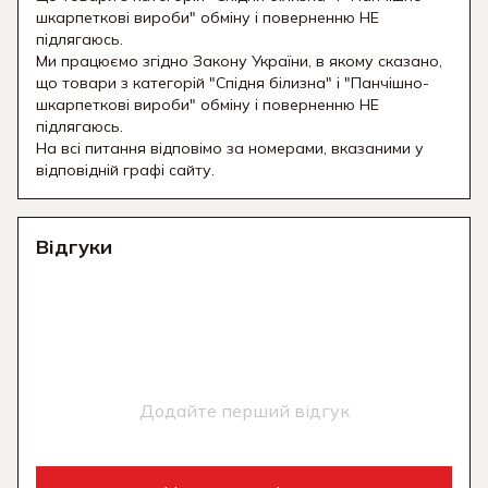
шкарпеткові вироби" обміну і поверненню НЕ
підлягаюсь.
Ми працюємо згідно Закону України, в якому сказано,
що товари з категорій "Спідня білизна" і "Панчішно-
шкарпеткові вироби" обміну і поверненню НЕ
підлягаюсь.
На всі питання відповімо за номерами, вказаними у
відповідній графі сайту.
Відгуки
Додайте перший відгук