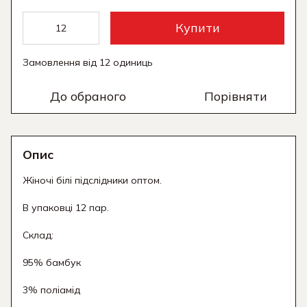
Купити
Замовлення від 12 одиниць
До обраного
Порівняти
Опис
Жіночі білі підслідники оптом.
В упаковці 12 пар.
Склад:
95% бамбук
3% поліамід