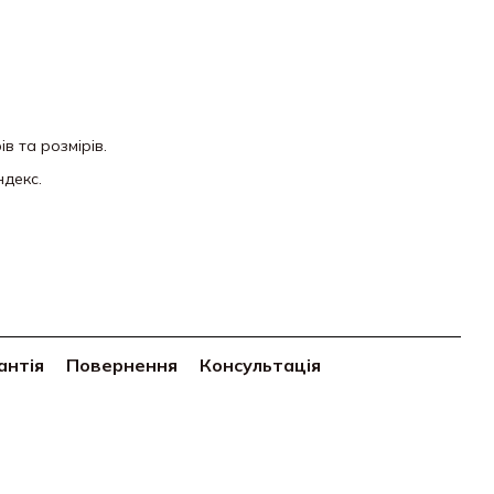
ів та розмірів.
декс.
антія
Повернення
Консультація