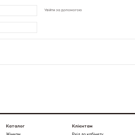
Увійти за допомогою
Каталог
Клієнтам
Жінкам
Вхід до кабінету