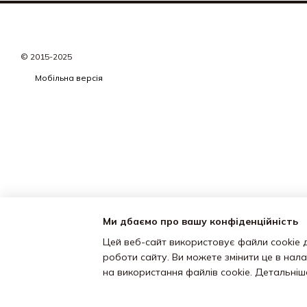
© 2015-2025
Мобільна версія
Ми дбаємо про вашу конфіденційність
Цей веб-сайт використовує файли cookie д
роботи сайту. Ви можете змінити це в нал
на використання файлів cookie. Детальні
<