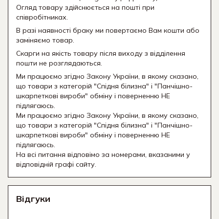
Огляд товару здійснюється на пошті при
співробітниках.
В разі наявності браку ми повертаємо Вам кошти або
заміняємо товар.
Скарги на якість товару після виходу з відділення
пошти не розглядаються.
Ми працюємо згідно Закону України, в якому сказано,
що товари з категорій "Спідня білизна" і "Панчішно-
шкарпеткові вироби" обміну і поверненню НЕ
підлягаюсь.
Ми працюємо згідно Закону України, в якому сказано,
що товари з категорій "Спідня білизна" і "Панчішно-
шкарпеткові вироби" обміну і поверненню НЕ
підлягаюсь.
На всі питання відповімо за номерами, вказаними у
відповідній графі сайту.
Відгуки