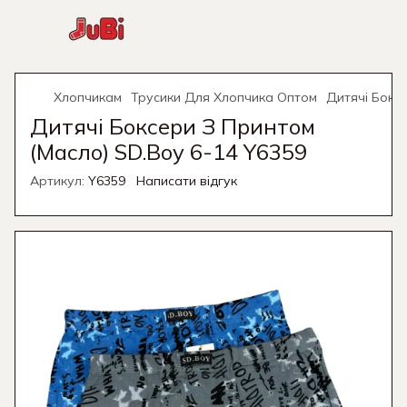
Хлопчикам
Трусики Для Хлопчика Оптом
Дитячі Боксе
Дитячі Боксери З Принтом
(Масло) SD.Boy 6-14 Y6359
Артикул:
Y6359
Написати відгук