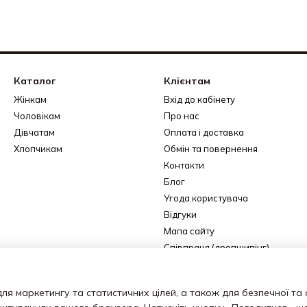
Каталог
Клієнтам
Жінкам
Вхід до кабінету
Чоловікам
Про нас
Дівчатам
Оплата і доставка
Хлопчикам
Обмін та повернення
Контакти
Блог
Угода користувача
Відгуки
Мапа сайту
Співпраця (дропшипінг)
Ми в соцмережах
ля маркетингу та статистичних цілей, а також для безпечної та