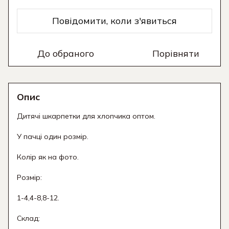
Повідомити, коли з'явиться
До обраного
Порівняти
Опис
Дитячі шкарпетки для хлопчика оптом.
У пачці один розмір.
Колір як на фото.
Розмір:
1-4,4-8,8-12.
Склад: