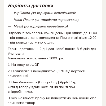
Варіанти доставки
УкрПошта
(за тарифами перевізника);
Нова Пошта
(за тарифами перевізника);
Meest (за тарифами перевізника).
Відправка замовлень кожен день. При оплаті до 12.00
- відправка в день замовлення. При оплаті після 12.00
- відправка наступного дня.
Термін доставки: 1-2 дні для Нової пошти, 3-6 днів для
Укрпошти.
Мінімальне замовлення - 1000 грн.
1. На рахунок ФОП
2. Післяплата з передплатою (30% від вартості
замовлення)
3. Онлайн-оплата (Google Pay | Apple Pay).
Огляд товару здійснюється на пошті при
співробітниках.
В разі наявності браку ми повертаємо Вам кошти або
заміняємо товар.