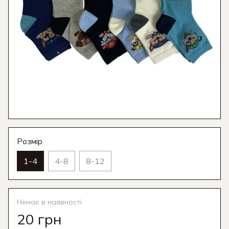
Розмір
1-4
4-8
8-12
Немає в наявності
20 грн