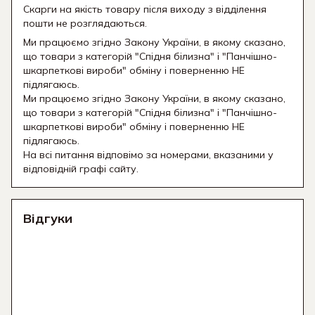
Скарги на якість товару після виходу з відділення
пошти не розглядаються.
Ми працюємо згідно Закону України, в якому сказано,
що товари з категорій "Спідня білизна" і "Панчішно-
шкарпеткові вироби" обміну і поверненню НЕ
підлягаюсь.
Ми працюємо згідно Закону України, в якому сказано,
що товари з категорій "Спідня білизна" і "Панчішно-
шкарпеткові вироби" обміну і поверненню НЕ
підлягаюсь.
На всі питання відповімо за номерами, вказаними у
відповідній графі сайту.
Відгуки