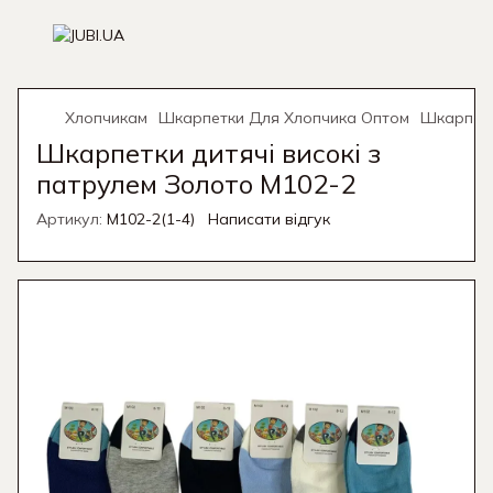
Хлопчикам
Шкарпетки Для Хлопчика Оптом
Шкарпетк
Шкарпетки дитячі високі з
патрулем Золото М102-2
Артикул:
М102-2(1-4)
Написати відгук