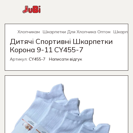
Хлопчикам
Шкарпетки Для Хлопчика Оптом
Шкарпетк
Дитячі Спортивні Шкарпетки
Корона 9-11 CY455-7
Артикул:
CY455-7
Написати відгук