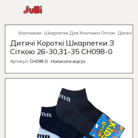
Хлопчикам
Шкарпетки Для Хлопчика Оптом
Дитячі К
Дитячі Короткі Шкарпетки З
Сіткою 26-30,31-35 CH098-0
Артикул:
CH098-0
Написати відгук