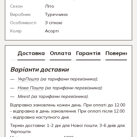
Сезон
Літо
Виробник
Туреччина
Особливості
З сіткою
Колір
Асорті
Доставка
Оплата
Гарантія
Поверненн
Варіанти доставки
УкрПошта
(за тарифами перевізника);
Нова Пошта
(за тарифами перевізника);
Meest (за тарифами перевізника).
Відправка замовлень кожен день. При оплаті до 12.00
- відправка в день замовлення. При оплаті після 12.00
- відправка наступного дня.
Термін доставки: 1-2 дні для Нової пошти, 3-6 днів для
Укрпошти.