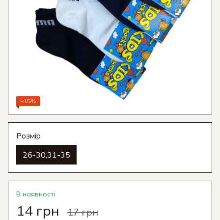
−15%
Розмір
26-30,31-35
В наявності
14 грн
17 грн