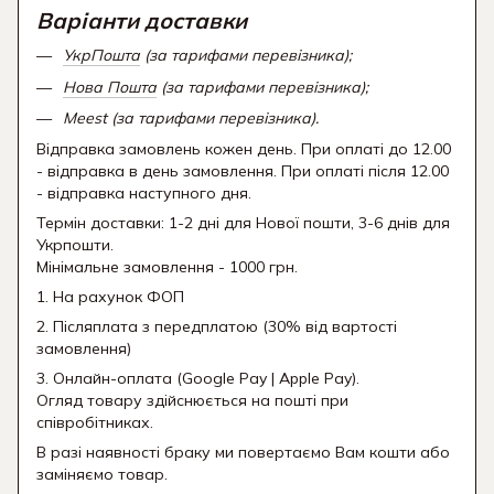
Варіанти доставки
УкрПошта
(за тарифами перевізника);
Нова Пошта
(за тарифами перевізника);
Meest (за тарифами перевізника).
Відправка замовлень кожен день. При оплаті до 12.00
- відправка в день замовлення. При оплаті після 12.00
- відправка наступного дня.
Термін доставки: 1-2 дні для Нової пошти, 3-6 днів для
Укрпошти.
Мінімальне замовлення - 1000 грн.
1. На рахунок ФОП
2. Післяплата з передплатою (30% від вартості
замовлення)
3. Онлайн-оплата (Google Pay | Apple Pay).
Огляд товару здійснюється на пошті при
співробітниках.
В разі наявності браку ми повертаємо Вам кошти або
заміняємо товар.