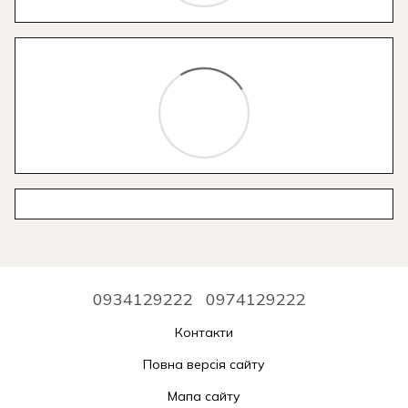
0934129222
0974129222
Контакти
Повна версія сайту
Мапа сайту