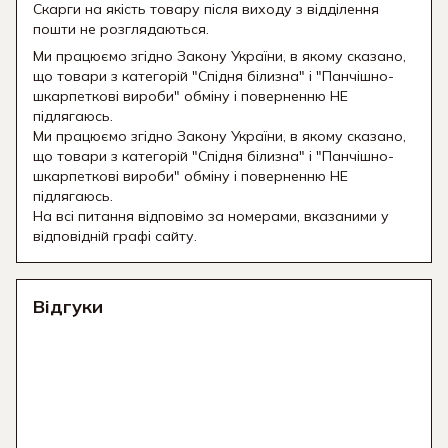
Скарги на якість товару після виходу з відділення
пошти не розглядаються.
Ми працюємо згідно Закону України, в якому сказано,
що товари з категорій "Спідня білизна" і "Панчішно-
шкарпеткові вироби" обміну і поверненню НЕ
підлягаюсь.
Ми працюємо згідно Закону України, в якому сказано,
що товари з категорій "Спідня білизна" і "Панчішно-
шкарпеткові вироби" обміну і поверненню НЕ
підлягаюсь.
На всі питання відповімо за номерами, вказаними у
відповідній графі сайту.
Відгуки