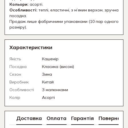
Кольори:
асорті.
Особливості:
теплі, еластичні, з м’яким верхом, зручна
посадка.
Продаж лише фабричними упаковками (10 пар одного
розміру).
Характеристики
Якість
Кашемір
Посадка
Класика (високі)
Сезон
Зима
Виробник
Китай
Особливості
З малюнками
Колір
Асорті
Доставка
Оплата
Гарантія
Поверненн