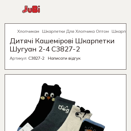
Хлопчикам
Шкарпетки Для Хлопчика Оптом
Шкарпетк
Дитячі Кашемірові Шкарпетки
Шугуан 2-4 C3827-2
Артикул:
C3827-2
Написати відгук