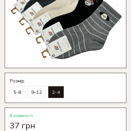
Розмір
5-8
9-12
2-4
В наявності
37 грн