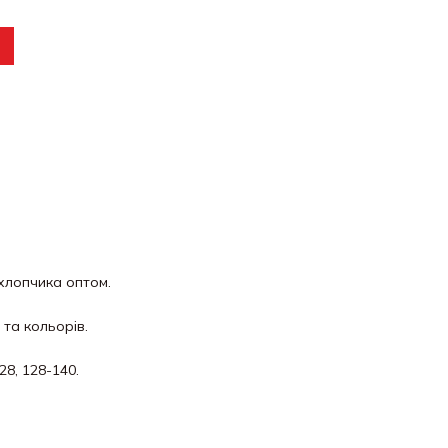
 хлопчика оптом.
 та кольорів.
28, 128-140.