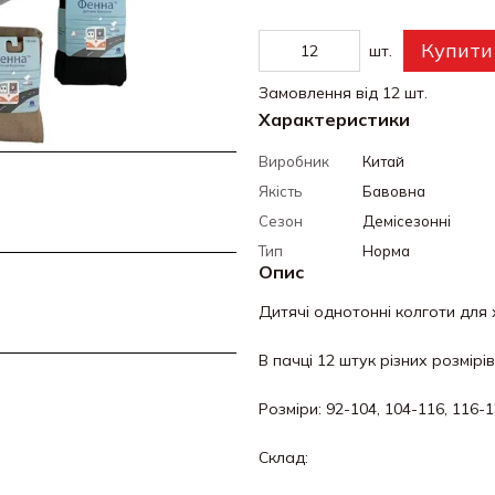
Купити
шт.
Замовлення від 12 шт.
Характеристики
Виробник
Китай
Якість
Бавовна
Сезон
Демісезонні
Тип
Норма
Опис
Дитячі однотонні колготи для
В пачці 12 штук різних розмірів
Розміри: 92-104, 104-116, 116-1
Склад: