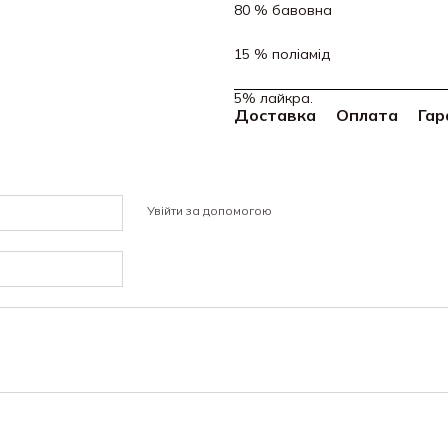
80 % бавовна
15 % поліамід
5% лайкра.
Доставка
Оплата
Гар
Увійти за допомогою