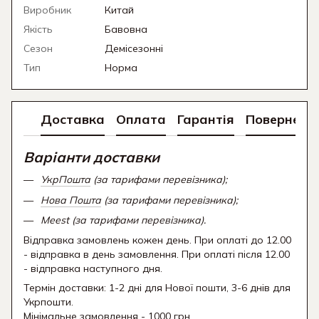
Виробник
Китай
Якість
Бавовна
Сезон
Демісезонні
Тип
Норма
Доставка
Оплата
Гарантія
Поверненн
Варіанти доставки
УкрПошта
(за тарифами перевізника);
Нова Пошта
(за тарифами перевізника);
Meest (за тарифами перевізника).
Відправка замовлень кожен день. При оплаті до 12.00
- відправка в день замовлення. При оплаті після 12.00
- відправка наступного дня.
Термін доставки: 1-2 дні для Нової пошти, 3-6 днів для
Укрпошти.
Мінімальне замовлення - 1000 грн.