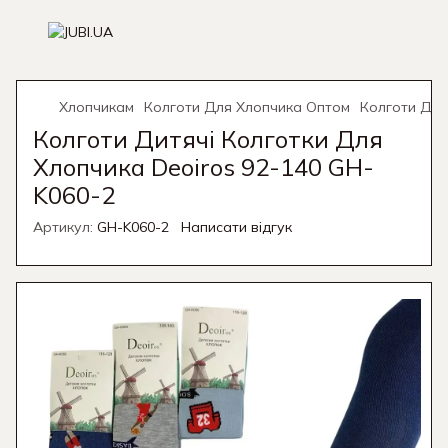
Хлопчикам
Колготи Для Хлопчика Оптом
Колготи Дит
Колготи Дитячі Колготки Для
Хлопчика Deoiros 92-140 GH-
K060-2
Артикул:
GH-K060-2
Написати відгук