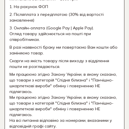
1. На рахунок ФОП
2. Післяплата з передплатою (30% від вартості
замовлення)
3. Онлайн-оплата (Google Pay | Apple Pay).
Огляд товару здійснюється на пошті при
співробітниках.
В разі наявності браку ми повертаємо Вам кошти або
заміняємо товар.
Скарги на якість товару після виходу з відділення
пошти не розглядаються.
Ми працюємо згідно Закону України, в якому сказано,
що товари з категорій "Спідня білизна" і "Панчішно-
шкарпеткові вироби" обміну і поверненню НЕ
підлягаюсь.
Ми працюємо згідно Закону України, в якому сказано,
що товари з категорій "Спідня білизна" і "Панчішно-
шкарпеткові вироби" обміну і поверненню НЕ
підлягаюсь.
На всі питання відповімо за номерами, вказаними у
відповідній графі сайту.