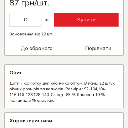
87 грн/шт.
Купити
шт.
Замовлення від 12 шт.
До обраного
Порівняти
Опис
Дитячі колготки для хлопчика оптом. В пачці 12 штук
різних розмірів та кольорів. Розміри : 92-104,104-
116,116-128,128-140. Склад : 85 % бавовна 10 %
поліамид 5 % еластан.
Характеристики