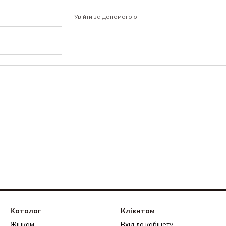
Увійти за допомогою
Каталог
Клієнтам
Жінкам
Вхід до кабінету