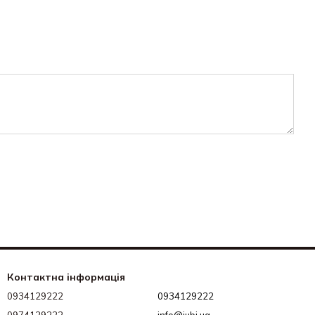
Контактна інформація
0934129222
0934129222