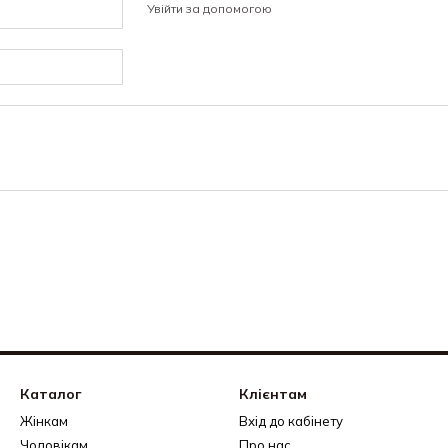
Увійти за допомогою
Каталог
Клієнтам
Жінкам
Вхід до кабінету
Чоловікам
Про нас