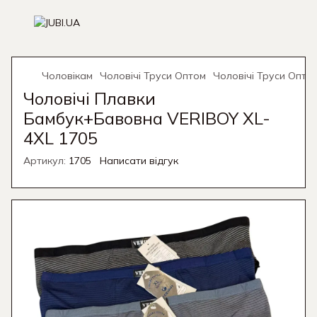
Чоловікам
Чоловічі Труси Оптом
Чоловічі Труси Опто
Чоловічі Плавки
Бамбук+Бавовна VERIBOY XL-
4XL 1705
Артикул:
1705
Написати відгук