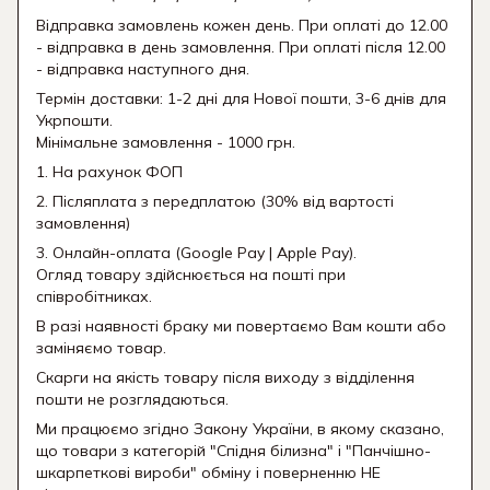
Відправка замовлень кожен день. При оплаті до 12.00
- відправка в день замовлення. При оплаті після 12.00
- відправка наступного дня.
Термін доставки: 1-2 дні для Нової пошти, 3-6 днів для
Укрпошти.
Мінімальне замовлення - 1000 грн.
1. На рахунок ФОП
2. Післяплата з передплатою (30% від вартості
замовлення)
3. Онлайн-оплата (Google Pay | Apple Pay).
Огляд товару здійснюється на пошті при
співробітниках.
В разі наявності браку ми повертаємо Вам кошти або
заміняємо товар.
Скарги на якість товару після виходу з відділення
пошти не розглядаються.
Ми працюємо згідно Закону України, в якому сказано,
що товари з категорій "Спідня білизна" і "Панчішно-
шкарпеткові вироби" обміну і поверненню НЕ