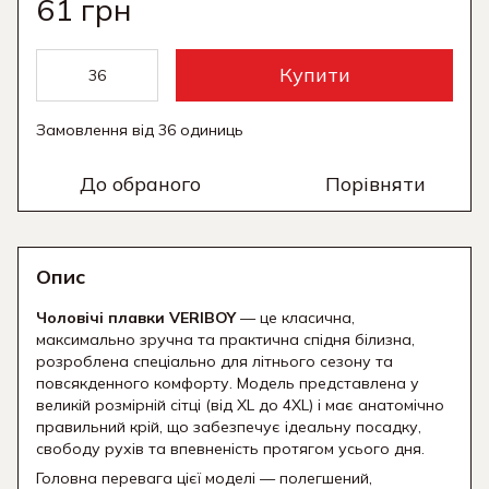
61 грн
Купити
Замовлення від 36 одиниць
До обраного
Порівняти
Опис
Чоловічі плавки VERIBOY
— це класична,
максимально зручна та практична спідня білизна,
розроблена спеціально для літнього сезону та
повсякденного комфорту.
Модель представлена у
великій розмірній сітці (від XL до 4XL) і має анатомічно
правильний крій,
що забезпечує ідеальну посадку,
свободу рухів та впевненість протягом усього дня.
Головна перевага цієї моделі — полегшений,