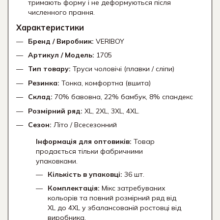
тримають форму і не деформуються після
численного прання.
Характеристики
Бренд / Виробник:
VERIBOY
Артикул / Модель:
1705
Тип товару:
Труси чоловічі (плавки / сліпи)
Резинка:
Тонка,
комфортна (вшита)
Склад:
70% бавовна,
22% бамбук,
8% спандекс
Розмірний ряд:
XL,
2XL,
3XL,
4XL.
Сезон:
Літо / Всесезонний
Інформація для оптовиків:
Товар
продається тільки фабричними
упаковками.
Кількість в упаковці:
36 шт.
Комплектація:
Мікс затребуваних
кольорів та повний розмірний ряд від
XL до 4XL у збалансованій ростовці від
виробника.