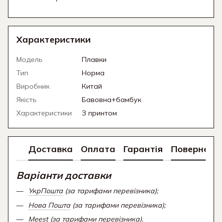
Характеристики
Модель
Плавки
Тип
Норма
Виробник
Китай
Якість
Бавовна+бамбук
Характеристики
З принтом
Доставка
Оплата
Гарантія
Поверненн
Варіанти доставки
УкрПошта
(за тарифами перевізника);
Нова Пошта
(за тарифами перевізника);
Meest (за тарифами перевізника).