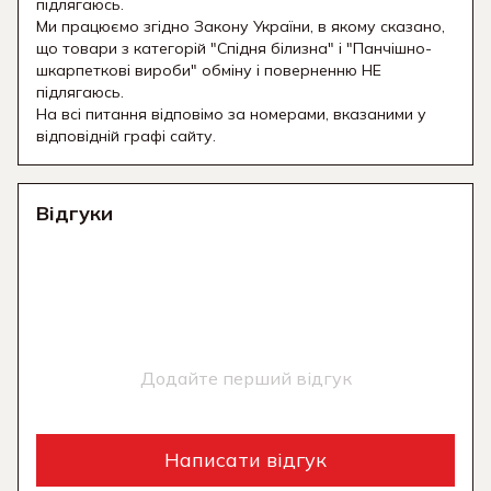
підлягаюсь.
Ми працюємо згідно Закону України, в якому сказано,
що товари з категорій "Спідня білизна" і "Панчішно-
шкарпеткові вироби" обміну і поверненню НЕ
підлягаюсь.
На всі питання відповімо за номерами, вказаними у
відповідній графі сайту.
Відгуки
Додайте перший відгук
Написати відгук