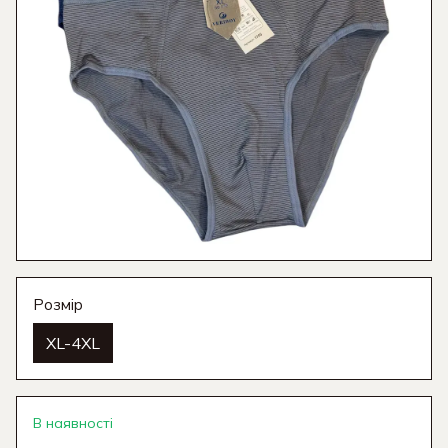
Розмір
XL-4XL
В наявності