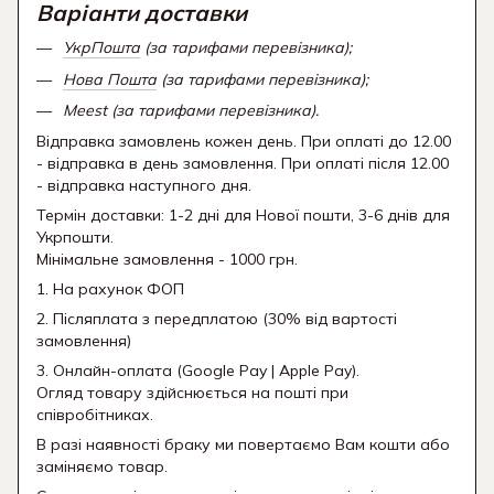
Варіанти доставки
УкрПошта
(за тарифами перевізника);
Нова Пошта
(за тарифами перевізника);
Meest (за тарифами перевізника).
Відправка замовлень кожен день. При оплаті до 12.00
- відправка в день замовлення. При оплаті після 12.00
- відправка наступного дня.
Термін доставки: 1-2 дні для Нової пошти, 3-6 днів для
Укрпошти.
Мінімальне замовлення - 1000 грн.
1. На рахунок ФОП
2. Післяплата з передплатою (30% від вартості
замовлення)
3. Онлайн-оплата (Google Pay | Apple Pay).
Огляд товару здійснюється на пошті при
співробітниках.
В разі наявності браку ми повертаємо Вам кошти або
заміняємо товар.