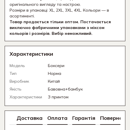
оригінального вигляду та настрою.
Розміри в упаковці: XL, 2XL, 3XL, 4XL. Кольори — в
асортименті.
Товар продається тільки оптом. Постачається
виключно фабричними упаковками з міксом
кольорів і розмірів. Вибір неможливий.
Характеристики
Модель
Боксери
Тип
Норма
Виробник
Китай
Якість
Бавовна+бамбук
Характеристики
З принтом
Доставка
Оплата
Гарантія
Поверненн