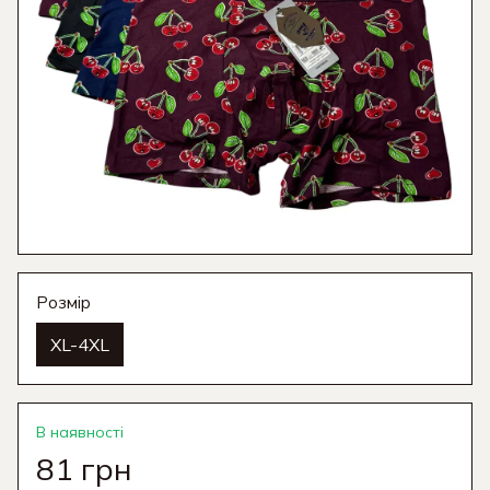
Розмір
XL-4XL
В наявності
81 грн