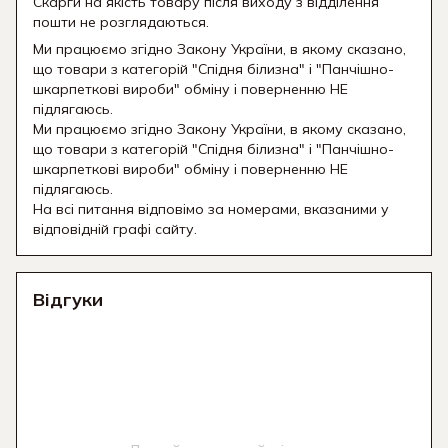
Скарги на якість товару після виходу з відділення
пошти не розглядаються.
Ми працюємо згідно Закону України, в якому сказано,
що товари з категорій "Спідня білизна" і "Панчішно-
шкарпеткові вироби" обміну і поверненню НЕ
підлягаюсь.
Ми працюємо згідно Закону України, в якому сказано,
що товари з категорій "Спідня білизна" і "Панчішно-
шкарпеткові вироби" обміну і поверненню НЕ
підлягаюсь.
На всі питання відповімо за номерами, вказаними у
відповідній графі сайту.
Відгуки