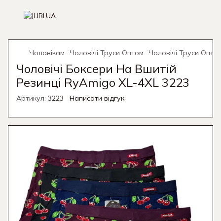
Чоловікам
Чоловічі Труси Оптом
Чоловічі Труси Опто
Чоловічі Боксери На Вшитій
Резинці RyAmigo XL-4XL 3223
Артикул:
3223
Написати відгук