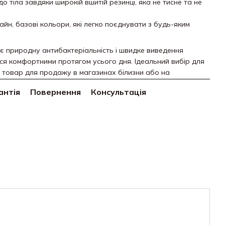
 тіла завдяки широкій вшитій резинці, яка не тисне та не
йн, базові кольори, які легко поєднувати з будь-яким
 природну антибактеріальність і швидке виведення
ся комфортними протягом усього дня. Ідеальний вибір для
к товар для продажу в магазинах білизни або на
антія
Повернення
Консультація