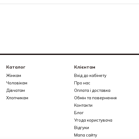
Каталог
Клієнтам
Жінкам
Вхід до кабінету
Чоловікам
Про нас
Дівчатам
Оплата і доставка
Хлопчикам
Обмін та повернення
Контакти
Блог
Угода користувача
Відгуки
Мапа сайту