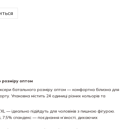
иться
о розміру оптом
оксери батального розміру оптом — комфортна білизна для
ту. Упаковка містить 24 одиниці різних кольорів та
7XL — ідеально підійдуть для чоловіків з пишною фігурою.
 7,5% спандекс — поєднання м’якості, дихаючих