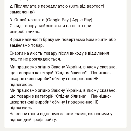
2. Післяплата з передплатою (30% від вартості
замовлення)
3. Онлайн-оплата (Google Pay | Apple Pay).
Огляд товару здійснюється на пошті при
співробітниках.
В разі наявності браку ми повертаємо Вам кошти або
заміняємо товар.
Скарги на якість товару після виходу з відділення
пошти не розглядаються.
Ми працюємо згідно Закону України, в якому сказано,
що товари з категорій "Спідня білизна" і "Панчішно-
шкарпеткові вироби" обміну і поверненню НЕ
підлягаюсь.
Ми працюємо згідно Закону України, в якому сказано,
що товари з категорій "Спідня білизна" і "Панчішно-
шкарпеткові вироби" обміну і поверненню НЕ
підлягаюсь.
На всі питання відповімо за номерами, вказаними у
відповідній графі сайту.