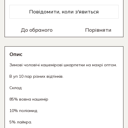
Повідомити, коли з'явиться
До обраного
Порівняти
Опис
Зимові чоловічі кашемірові шкарпетки на махрі оптом.
В уп 10 пар різних відтінків.
Склад:
85% вовна кашемір
10% поліамид
5% лайкра.