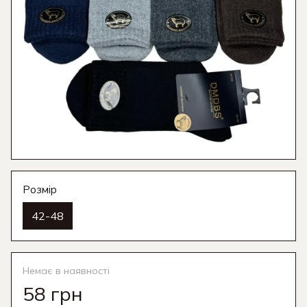
Розмір
42-48
Немає в наявності
58 грн