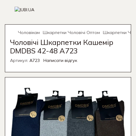
Чоловікам
Шкарпетки Чоловічі Оптом
Шкарпетки Чол
Чоловічі Шкарпетки Кашемір
DMDBS 42-48 A723
Артикул:
A723
Написати відгук