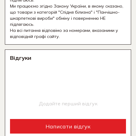
підлягаюсь.
Ми працюємо згідно Закону України, в якому сказано,
що товари з категорій "Спідня білизна" і "Панчішно-
шкарпеткові вироби" обміну і поверненню НЕ
підлягаюсь.
На всі питання відповімо за номерами, вказаними у
відповідній графі сайту.
Відгуки
Додайте перший відгук
Написати відгук