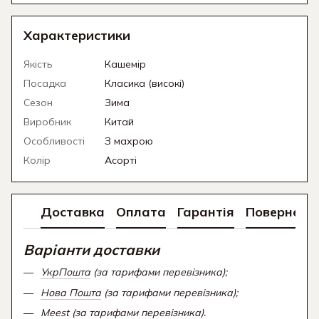
Характеристики
Якість
Кашемір
Посадка
Класика (високі)
Сезон
Зима
Виробник
Китай
Особливості
З махрою
Колір
Асорті
Доставка
Оплата
Гарантія
Поверненн
Варіанти доставки
УкрПошта
(за тарифами перевізника);
Нова Пошта
(за тарифами перевізника);
Meest (за тарифами перевізника).