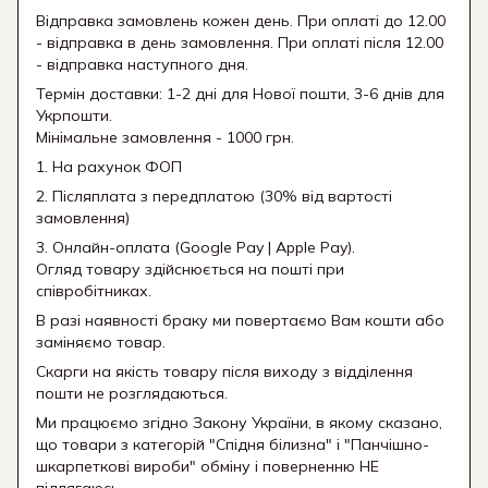
Відправка замовлень кожен день. При оплаті до 12.00
- відправка в день замовлення. При оплаті після 12.00
- відправка наступного дня.
Термін доставки: 1-2 дні для Нової пошти, 3-6 днів для
Укрпошти.
Мінімальне замовлення - 1000 грн.
1. На рахунок ФОП
2. Післяплата з передплатою (30% від вартості
замовлення)
3. Онлайн-оплата (Google Pay | Apple Pay).
Огляд товару здійснюється на пошті при
співробітниках.
В разі наявності браку ми повертаємо Вам кошти або
заміняємо товар.
Скарги на якість товару після виходу з відділення
пошти не розглядаються.
Ми працюємо згідно Закону України, в якому сказано,
що товари з категорій "Спідня білизна" і "Панчішно-
шкарпеткові вироби" обміну і поверненню НЕ