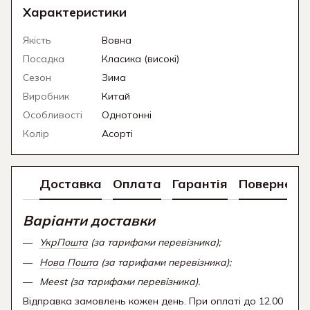
Характеристики
Якість
Вовна
Посадка
Класика (високі)
Сезон
Зима
Виробник
Китай
Особливості
Однотонні
Колір
Асорті
Доставка
Оплата
Гарантія
Поверненн
Варіанти доставки
УкрПошта
(за тарифами перевізника);
Нова Пошта
(за тарифами перевізника);
Meest (за тарифами перевізника).
Відправка замовлень кожен день. При оплаті до 12.00