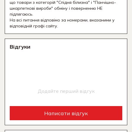
що товари з категорій "Спідня білизна" і "Панчішно-
шкарпеткові вироби" обміну і поверненню НЕ
підлягаюсь.
На всі питання відповімо за номерами, вказаними у
відповідній графі сайту.
Відгуки
Додайте перший відгук
Написати відгук