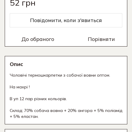
52 грн
Повідомити, коли з'явиться
До обраного
Порівняти
Опис
Чоловічі термошкарпетки з собачої вовни оптом.
На махрі !
В уп 12 пар різних кольорів.
Склад: 70% собача вовна + 20% ангора + 5% поліамід
+ 5% еластан.