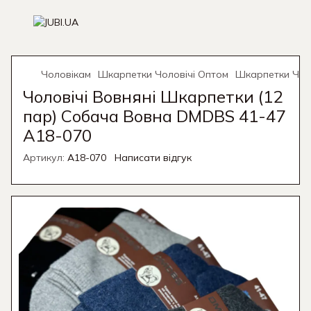
Чоловікам
Шкарпетки Чоловічі Оптом
Шкарпетки Чол
Чоловічі Вовняні Шкарпетки (12
пар) Собача Вовна DMDBS 41-47
A18-070
Артикул:
A18-070
Написати відгук