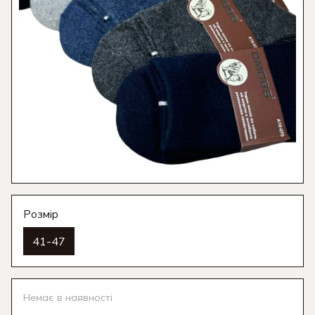
Розмір
41-47
Немає в наявності