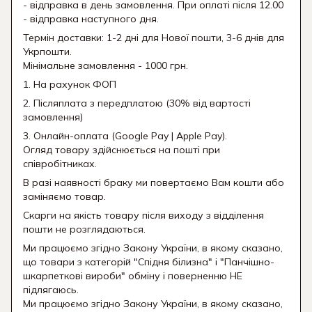
- відправка в день замовлення. При оплаті після 12.00
- відправка наступного дня.
Термін доставки: 1-2 дні для Нової пошти, 3-6 днів для
Укрпошти.
Мінімальне замовлення - 1000 грн.
1. На рахунок ФОП
2. Післяплата з передплатою (30% від вартості
замовлення)
3. Онлайн-оплата (Google Pay | Apple Pay).
Огляд товару здійснюється на пошті при
співробітниках.
В разі наявності браку ми повертаємо Вам кошти або
заміняємо товар.
Скарги на якість товару після виходу з відділення
пошти не розглядаються.
Ми працюємо згідно Закону України, в якому сказано,
що товари з категорій "Спідня білизна" і "Панчішно-
шкарпеткові вироби" обміну і поверненню НЕ
підлягаюсь.
Ми працюємо згідно Закону України, в якому сказано,