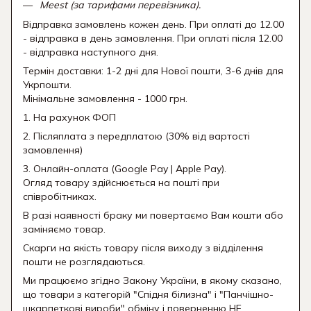
Meest (за тарифами перевізника).
Відправка замовлень кожен день. При оплаті до 12.00
- відправка в день замовлення. При оплаті після 12.00
- відправка наступного дня.
Термін доставки: 1-2 дні для Нової пошти, 3-6 днів для
Укрпошти.
Мінімальне замовлення - 1000 грн.
1. На рахунок ФОП
2. Післяплата з передплатою (30% від вартості
замовлення)
3. Онлайн-оплата (Google Pay | Apple Pay).
Огляд товару здійснюється на пошті при
співробітниках.
В разі наявності браку ми повертаємо Вам кошти або
заміняємо товар.
Скарги на якість товару після виходу з відділення
пошти не розглядаються.
Ми працюємо згідно Закону України, в якому сказано,
що товари з категорій "Спідня білизна" і "Панчішно-
шкарпеткові вироби" обміну і поверненню НЕ