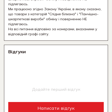
підлягаюсь.
Ми працюємо згідно Закону України, в якому сказано,
що товари з категорій "Спідня білизна" і "Панчішно-
шкарпеткові вироби" обміну і поверненню НЕ
підлягаюсь.
На всі питання відповімо за номерами, вказаними у
відповідній графі сайту.
Відгуки
Додайте перший відгук
Написати відгук