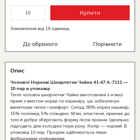
Купити
Замовлення від 10 одиниць
До обраного
Порівняти
Опис
Чоловічі Норкові Шкарпетки Чайка 41-47 A-7112 —
10 пар в упаковці
Теплі чоловічі шкарпетки Чайка виготовлені з м’якої
пряжі з вмістом норки та кашеміру, що забезпечує
виняткове тепло і комфорт. Склад: 80% норка кашемір,
15% поліамід, 5% спандекс. М’які, еластичні, приємні до
тіла й добре зберігають форму після прання. Ідеально
підходять для холодної пори року. Колір — чорний. В
упаковці 10 пар. Продаж здійснюється лише
фабричними упаковками.