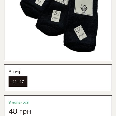
Розмір
41-47
В наявності
48 грн