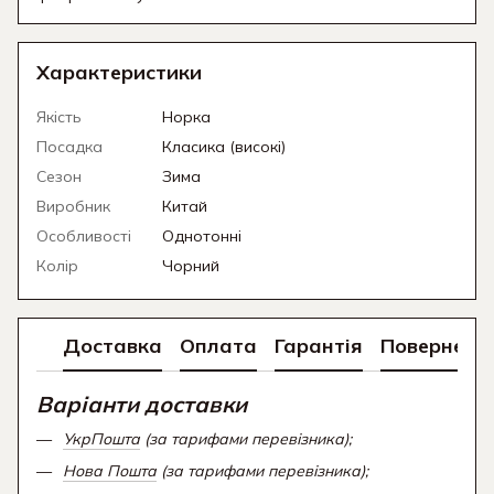
Характеристики
Якість
Норка
Посадка
Класика (високі)
Сезон
Зима
Виробник
Китай
Особливості
Однотонні
Колір
Чорний
Доставка
Оплата
Гарантія
Поверненн
Варіанти доставки
УкрПошта
(за тарифами перевізника);
Нова Пошта
(за тарифами перевізника);