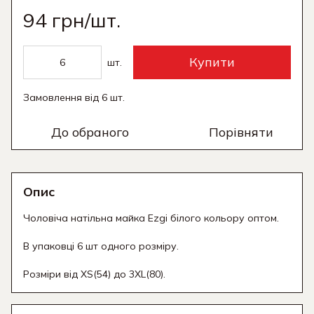
94 грн/шт.
Купити
шт.
Замовлення від 6 шт.
До обраного
Порівняти
Опис
Чоловіча натільна майка Ezgi білого кольору оптом.
В упаковці 6 шт одного розміру.
Розміри від XS(54) до 3XL(80).