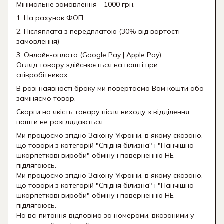
Мінімальне замовлення - 1000 грн.
1. На рахунок ФОП
2. Післяплата з передплатою (30% від вартості
замовлення)
3. Онлайн-оплата (Google Pay | Apple Pay).
Огляд товару здійснюється на пошті при
співробітниках.
В разі наявності браку ми повертаємо Вам кошти або
заміняємо товар.
Скарги на якість товару після виходу з відділення
пошти не розглядаються.
Ми працюємо згідно Закону України, в якому сказано,
що товари з категорій "Спідня білизна" і "Панчішно-
шкарпеткові вироби" обміну і поверненню НЕ
підлягаюсь.
Ми працюємо згідно Закону України, в якому сказано,
що товари з категорій "Спідня білизна" і "Панчішно-
шкарпеткові вироби" обміну і поверненню НЕ
підлягаюсь.
На всі питання відповімо за номерами, вказаними у