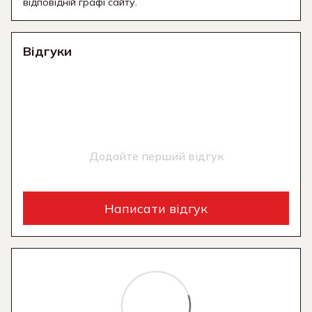
відповідній графі сайту.
Відгуки
Додайте перший відгук
Написати відгук