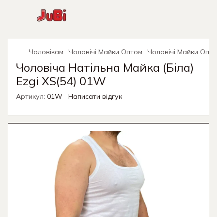
Чоловікам
Чоловічі Майки Оптом
Чоловічі Майки Опто
Чоловіча Натільна Майка (Біла)
Ezgi XS(54) 01W
Артикул:
01W
Написати відгук