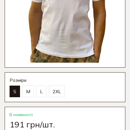
Розміри
S
M
L
2XL
В наявності
191 грн/шт.