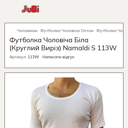
Чоловікам
Футболка Чоловіча Оптом
Футболка Чолов
Футболка Чоловіча Біла
(Круглий Виріз) Namaldi S 113W
Артикул:
113W
Написати відгук