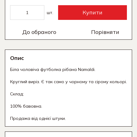
Купити
шт.
До обраного
Порівняти
Опис
Біла чоловіча футболка рібана Namaldi.
Круглий виріз. Є так само у чорному та сірому кольорі.
Склад:
100% бавовна.
Продажа від однієї штуки.