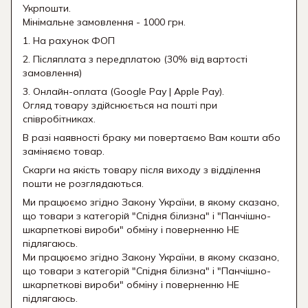
Укрпошти.
Мінімальне замовлення - 1000 грн.
1. На рахунок ФОП
2. Післяплата з передплатою (30% від вартості
замовлення)
3. Онлайн-оплата (Google Pay | Apple Pay).
Огляд товару здійснюється на пошті при
співробітниках.
В разі наявності браку ми повертаємо Вам кошти або
заміняємо товар.
Скарги на якість товару після виходу з відділення
пошти не розглядаються.
Ми працюємо згідно Закону України, в якому сказано,
що товари з категорій "Спідня білизна" і "Панчішно-
шкарпеткові вироби" обміну і поверненню НЕ
підлягаюсь.
Ми працюємо згідно Закону України, в якому сказано,
що товари з категорій "Спідня білизна" і "Панчішно-
шкарпеткові вироби" обміну і поверненню НЕ
підлягаюсь.