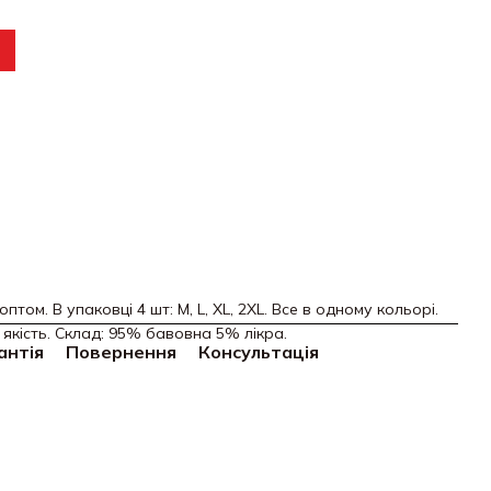
том. В упаковці 4 шт: M, L, XL, 2XL. Все в одному кольорі.
 якість. Склад: 95% бавовна 5% лікра.
антія
Повернення
Консультація