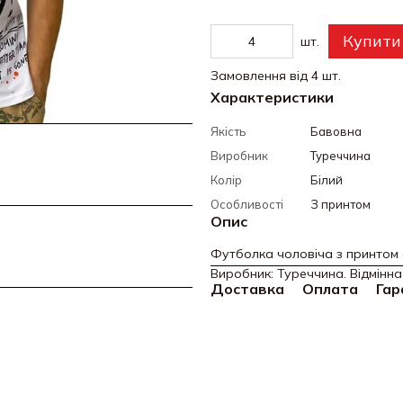
Купити
шт.
Замовлення від 4 шт.
Характеристики
Якість
Бавовна
Виробник
Туреччина
Колір
Білий
Особливості
З принтом
Опис
Футболка чоловіча з принтом оп
Виробник: Туреччина. Відмінна
Доставка
Оплата
Гар