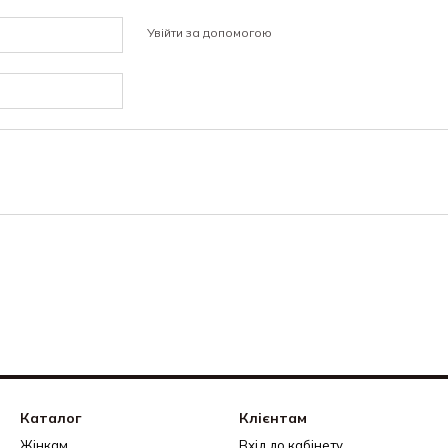
Увійти за допомогою
Каталог
Клієнтам
Жінкам
Вхід до кабінету