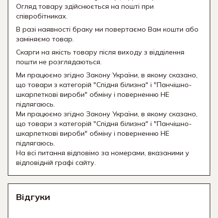
Огляд товару здійснюється на пошті при
співробітниках.
В разі наявності браку ми повертаємо Вам кошти або
заміняємо товар.
Скарги на якість товару після виходу з відділення
пошти не розглядаються.
Ми працюємо згідно Закону України, в якому сказано,
що товари з категорій "Спідня білизна" і "Панчішно-
шкарпеткові вироби" обміну і поверненню НЕ
підлягаюсь.
Ми працюємо згідно Закону України, в якому сказано,
що товари з категорій "Спідня білизна" і "Панчішно-
шкарпеткові вироби" обміну і поверненню НЕ
підлягаюсь.
На всі питання відповімо за номерами, вказаними у
відповідній графі сайту.
Відгуки