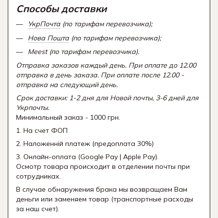
Способы доставки
УкрПочта
(по тарифам перевозчика);
Нова Пошта
(по тарифам перевозчика);
Meest (по тарифам перевозчика).
Отправка заказов каждый день. При оплате до 12.00
отправка в день заказа. При оплате после 12.00 -
отправка на следующий день.
Срок доставки: 1-2 дня для Новой почты, 3-6 дней для
Укрпочты.
Минимальный заказ - 1000 грн.
1. На счет ФОП
2. Наложенній платеж (предоплата 30%)
3. Онлайн-оплата (Google Pay | Apple Pay).
Осмотр товара происходит в отделении почты при
сотрудниках.
В случае обнаружения брака мы возвращаем Вам
деньги или заменяем товар (транспортные расходы
за наш счет).