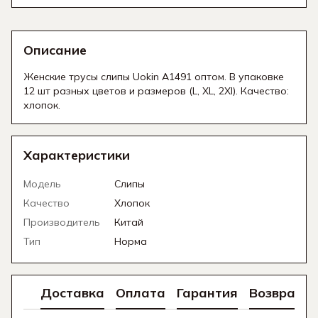
Описание
Женские трусы слипы Uokin A1491 оптом. B упаковке
12 шт разных цветов и размеров (L, XL, 2Xl). Качество:
хлопок.
Характеристики
Модель
Слипы
Качество
Хлопок
Производитель
Китай
Тип
Норма
Доставка
Оплата
Гарантия
Возврат