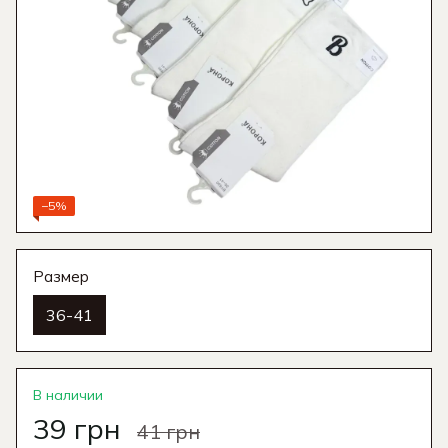
−5%
Размер
36-41
В наличии
39 грн
41 грн