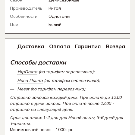
Сезон
Демисезонные
Производитель
Китай
Особенности
Однотонні
Цвет
Белый
Доставка
Оплата
Гарантия
Возврат
Способы доставки
УкрПочта
(по тарифам перевозчика);
Нова Пошта
(по тарифам перевозчика);
Meest (по тарифам перевозчика).
Отправка заказов каждый день. При оплате до 12.00
отправка в день заказа. При оплате после 12.00 -
отправка на следующий день.
Срок доставки: 1-2 дня для Новой почты, 3-6 дней для
Укрпочты.
Минимальный заказ - 1000 грн.