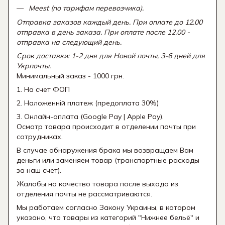
Meest (по тарифам перевозчика).
Отправка заказов каждый день. При оплате до 12.00
отправка в день заказа. При оплате после 12.00 -
отправка на следующий день.
Срок доставки: 1-2 дня для Новой почты, 3-6 дней для
Укрпочты.
Минимальный заказ - 1000 грн.
1. На счет ФОП
2. Наложенній платеж (предоплата 30%)
3. Онлайн-оплата (Google Pay | Apple Pay).
Осмотр товара происходит в отделении почты при
сотрудниках.
В случае обнаружения брака мы возвращаем Вам
деньги или заменяем товар (транспортные расходы
за наш счет).
Жалобы на качество товара после выхода из
отделения почты не рассматриваются.
Мы работаем согласно Закону Украины, в котором
указано, что товары из категорий "Нижнее бельё" и