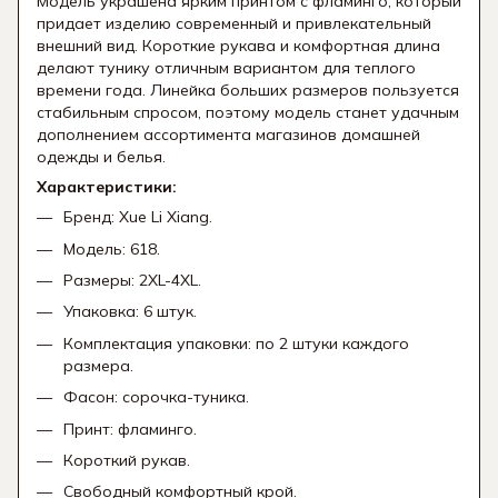
Модель украшена ярким принтом с фламинго, который
придает изделию современный и привлекательный
внешний вид. Короткие рукава и комфортная длина
делают тунику отличным вариантом для теплого
времени года. Линейка больших размеров пользуется
стабильным спросом, поэтому модель станет удачным
дополнением ассортимента магазинов домашней
одежды и белья.
Характеристики:
Бренд: Xue Li Xiang.
Модель: 618.
Размеры: 2XL-4XL.
Упаковка: 6 штук.
Комплектация упаковки: по 2 штуки каждого
размера.
Фасон: сорочка-туника.
Принт: фламинго.
Короткий рукав.
Свободный комфортный крой.