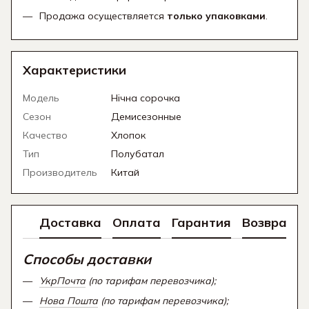
Продажа осуществляется
только упаковками
.
Характеристики
Модель
Нічна сорочка
Сезон
Демисезонные
Качество
Хлопок
Тип
Полубатал
Производитель
Китай
Доставка
Оплата
Гарантия
Возврат
Способы доставки
УкрПочта
(по тарифам перевозчика);
Нова Пошта
(по тарифам перевозчика);