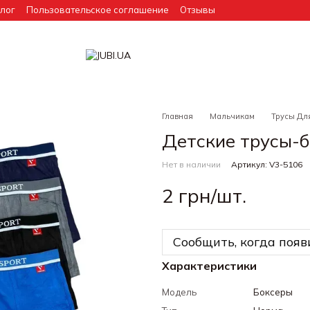
лог
Пользовательское соглашение
Отзывы
Главная
Мальчикам
Трусы Дл
Детские трусы-б
Нет в наличии
Артикул: V3-5106
2 грн/шт.
Сообщить, когда появ
Характеристики
Модель
Боксеры