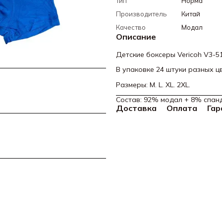
Тип
Норма
Производитель
Китай
Качество
Модал
Описание
Детские боксеры Vericoh V3-5
В упаковке 24 штуки разных ц
Размеры: M. L. XL. 2XL.
Состав: 92% модал + 8% спанд
Доставка
Оплата
Гар