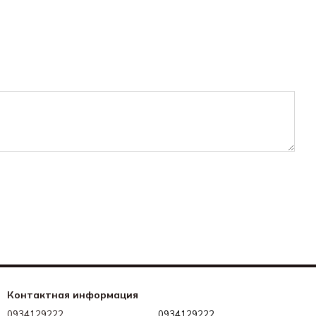
Контактная информация
0934129222
0934129222