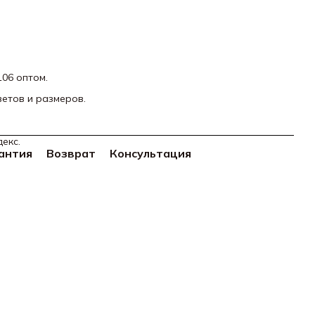
106 оптом.
ветов и размеров.
екс.
антия
Возврат
Консультация