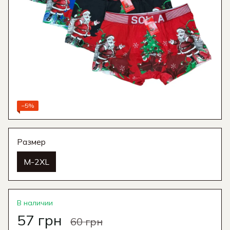
−5%
Размер
M-2XL
В наличии
57 грн
60 грн