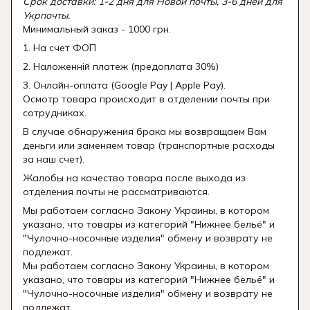
Срок доставки: 1-2 дня для Новой почты, 3-6 дней для
Укрпочты.
Минимальный заказ - 1000 грн.
1. На счет ФОП
2. Наложенній платеж (предоплата 30%)
3. Онлайн-оплата (Google Pay | Apple Pay).
Осмотр товара происходит в отделении почты при
сотрудниках.
В случае обнаружения брака мы возвращаем Вам
деньги или заменяем товар (транспортные расходы
за наш счет).
Жалобы на качество товара после выхода из
отделения почты не рассматриваются.
Мы работаем согласно Закону Украины, в котором
указано, что товары из категорий "Нижнее бельё" и
"Чулочно-носочные изделия" обмену и возврату не
подлежат.
Мы работаем согласно Закону Украины, в котором
указано, что товары из категорий "Нижнее бельё" и
"Чулочно-носочные изделия" обмену и возврату не
подлежат.