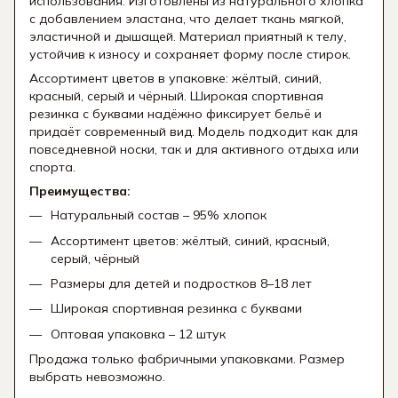
использования. Изготовлены из натурального хлопка
с добавлением эластана, что делает ткань мягкой,
эластичной и дышащей. Материал приятный к телу,
устойчив к износу и сохраняет форму после стирок.
Ассортимент цветов в упаковке: жёлтый, синий,
красный, серый и чёрный. Широкая спортивная
резинка с буквами надёжно фиксирует бельё и
придаёт современный вид. Модель подходит как для
повседневной носки, так и для активного отдыха или
спорта.
Преимущества:
Натуральный состав – 95% хлопок
Ассортимент цветов: жёлтый, синий, красный,
серый, чёрный
Размеры для детей и подростков 8–18 лет
Широкая спортивная резинка с буквами
Оптовая упаковка – 12 штук
Продажа только фабричными упаковками. Размер
выбрать невозможно.