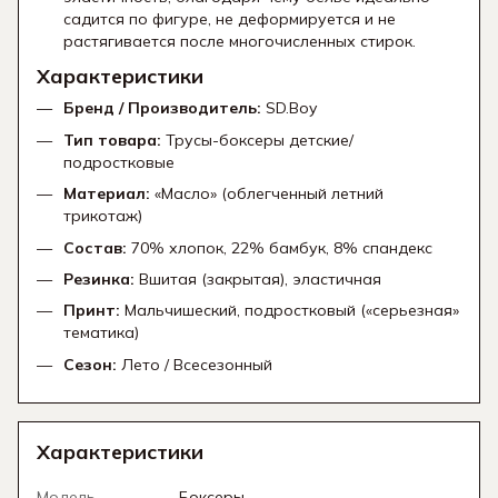
садится по фигуре, не деформируется и не
растягивается после многочисленных стирок.
Характеристики
Бренд / Производитель:
SD.Boy
Тип товара:
Трусы-боксеры детские/
подростковые
Материал:
«Масло» (облегченный летний
трикотаж)
Состав:
70% хлопок, 22% бамбук, 8% спандекс
Резинка:
Вшитая (закрытая), эластичная
Принт:
Мальчишеский, подростковый («серьезная»
тематика)
Сезон:
Лето / Всесезонный
Характеристики
Модель
Боксеры