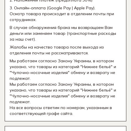
2. Наложенній платеж (предоплата 30%)
3. Онлайн-оплата (Google Pay | Apple Pay).
Осмотр товара происходит в отделении почты при
сотрудниках.
В случае обнаружения брака мы возвращаем Вам
деньги или заменяем товар (транспортные расходы
за наш счет).
Жалобы на качество товара после выхода из
отделения почты не рассматриваются.
Мы работаем согласно Закону Украины, в котором
указано, что товары из категорий "Нижнее бельё" и
"Чулочно-носочные изделия" обмену и возврату не
подлежат.
Мы работаем согласно Закону Украины, в котором
указано, что товары из категорий "Нижнее бельё" и
"Чулочно-носочные изделия" обмену и возврату не
подлежат.
На все вопросы ответим по номерам, указанным в
соответствующей графе сайта.