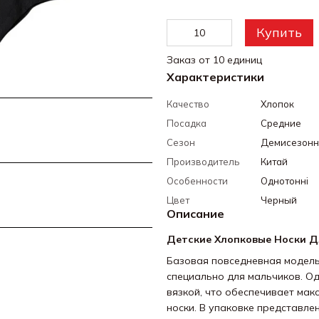
Купить
Заказ от 10 единиц
Характеристики
Качество
Хлопок
Посадка
Средние
Сезон
Демисезон
Производитель
Китай
Особенности
Однотонні
Цвет
Черный
Описание
Детские Хлопковые Носки Дл
Базовая повседневная модель
специально для мальчиков. О
вязкой, что обеспечивает ма
носки. В упаковке представле