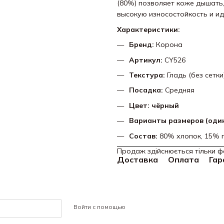
(80%) позволяет коже дышать,
высокую износостойкость и и
Характеристики:
Бренд:
Корона
Артикул:
CY526
Текстура:
Гладь (без сетки
Посадка:
Средняя
Цвет: чёрный
Варианты размеров (один
Состав:
80% хлопок, 15% п
Продаж здійснюється тільки ф
Доставка
Оплата
Гар
Войти с помощью