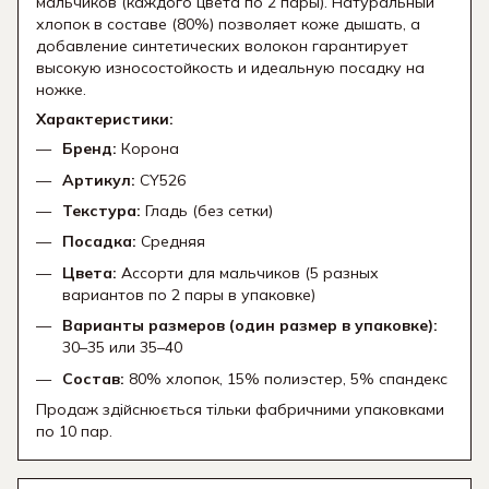
мальчиков (каждого цвета по 2 пары). Натуральный
хлопок в составе (80%) позволяет коже дышать, а
добавление синтетических волокон гарантирует
высокую износостойкость и идеальную посадку на
ножке.
Характеристики:
Бренд:
Корона
Артикул:
CY526
Текстура:
Гладь (без сетки)
Посадка:
Средняя
Цвета:
Ассорти для мальчиков (5 разных
вариантов по 2 пары в упаковке)
Варианты размеров (один размер в упаковке):
30–35 или 35–40
Состав:
80% хлопок, 15% полиэстер, 5% спандекс
Продаж здійснюється тільки фабричними упаковками
по 10 пар.