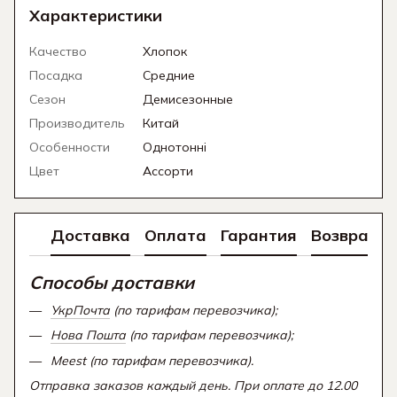
Характеристики
Качество
Хлопок
Посадка
Средние
Сезон
Демисезонные
Производитель
Китай
Особенности
Однотонні
Цвет
Ассорти
Доставка
Оплата
Гарантия
Возврат
Способы доставки
УкрПочта
(по тарифам перевозчика);
Нова Пошта
(по тарифам перевозчика);
Meest (по тарифам перевозчика).
Отправка заказов каждый день. При оплате до 12.00